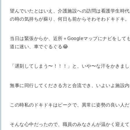
望んでいたとはいえ、介護施設への訪問は看護学生時代
の時の気持ちが蘇り、何日も前からそわそわドキドキ。
当日は緊張からか、近所＋Googleマップにナビをし
道に迷い、車でぐるぐる😂
「遅刻してしまう〜！！！」と、いや〜な汗をかきまし
無事に同行してくださる方と合流でき、いよいよ施設内
この時私のドキドキはピークで、異常に姿勢の良い人だ
そんな心中だったので、職員のみなさんが温かく迎えて