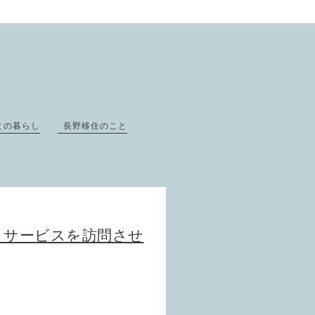
との暮らし
長野移住のこと
イサービスを訪問させ