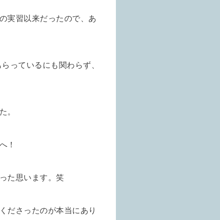
の実習以来だったので、あ
てもらっているにも関わらず、
た。
へ！
った思います。笑
くださったのが本当にあり