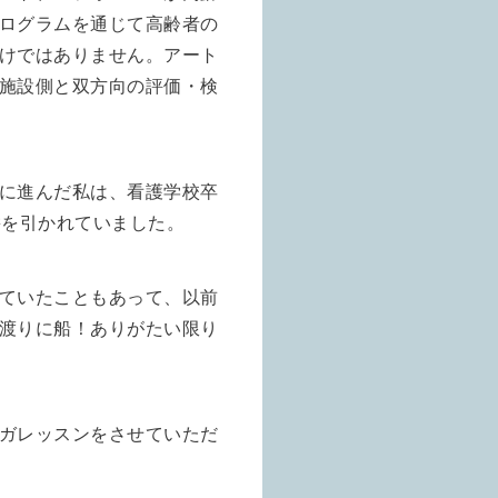
ログラムを通じて高齢者の
けではありません。アート
施設側と双方向の評価・検
に進んだ私は、看護学校卒
髪を引かれていました。
ていたこともあって、以前
渡りに船！ありがたい限り
ガレッスンをさせていただ