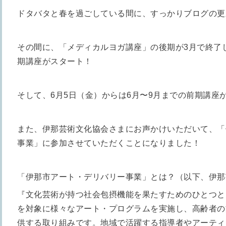
ドタバタと春を過ごしている間に、すっかりブログの更
その間に、「メディカルヨガ講座」の後期が3月で終了し
期講座がスタート！
そして、6月5日（金）からは6月〜9月までの前期講座が
また、伊那芸術文化協会さまにお声かけいただいて、「
事業」に参加さ
せていただくことになりました！
「
伊那市アート・デリバリー事業
」とは？（以下、
伊那
『文化芸術が持つ社会包摂機能を果たすためのひとつと
を対象に様々なアート・プログラムを実施し、高齢者の
供する取り組みです。地域で活躍する指導者やアーティ