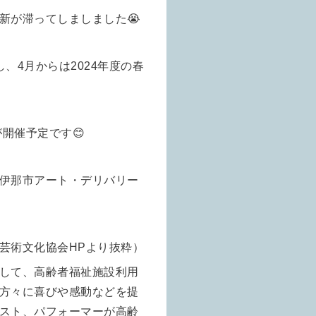
新が滞ってしましました😭
、4月からは2024年度の春
開催予定です😊
伊那市アート・デリバリー
芸術文化協会HPより抜粋
）
して、高齢者福祉施設利用
方々に喜びや感動などを提
スト、パフォーマーが高齢