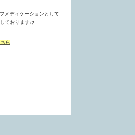
フメディケーションとして
しております🌿
こちら