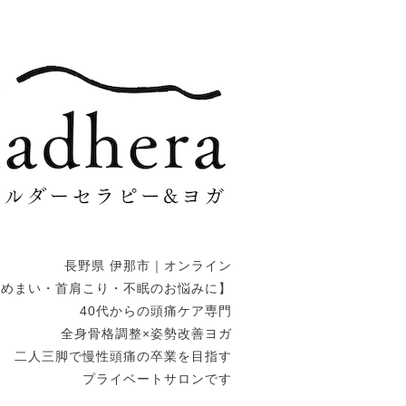
長野県 伊那市｜オンライン
・めまい・首肩こり・不眠のお悩みに】
40代からの頭痛ケア専門
全身骨格調整×姿勢改善ヨガ
二人三脚で慢性頭痛の卒業を目指す
プライベートサロンです