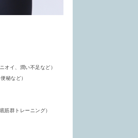
ニオイ、潤い不足など）
、便秘など）
底筋群トレーニング）