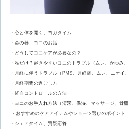
・心と体を開く、ヨガタイム
・命の器、ヨニのお話
・どうしてヨニケアが必要なの？
・私だけ？起きやすいヨニのトラブル（ムレ、かゆみ、
・月経に伴うトラブル（PMS、月経痛、ムレ、ニオイ
・月経期間の過ごし方
・経血コントロールの方法
・ヨニのお手入れ方法（清潔、保湿、マッサージ、骨盤
・おすすめのケアアイテムやショーツ選びのポイント
・シェアタイム、質疑応答