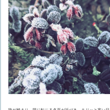
陰が極まり、陽に転じる冬至が近づき、キリッと寒い日