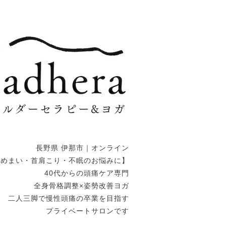
長野県 伊那市｜オンライン
・めまい・首肩こり・不眠のお悩みに】
40代からの頭痛ケア専門
全身骨格調整×姿勢改善ヨガ
二人三脚で慢性頭痛の卒業を目指す
プライベートサロンです