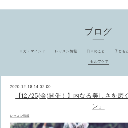
ブログ
ヨガ・マインド
レッスン情報
日々のこと
子ども
セルフケア
2020-12-18 14:02:00
【12/25(金)開催！】内なる美しさを
ン」
レッスン情報