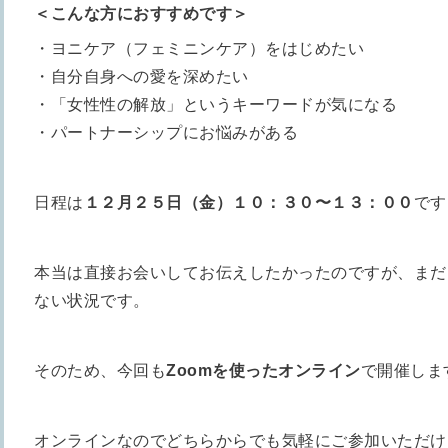
＜こんな方におすすめです＞
・ヨニケア（フェミニンケア）をはじめたい
・自分自身への愛を深めたい
・「女性性の解放」というキーワードが気になる
・パートナーシップにお悩みがある
日程は
１２月２５日（金）１０：３０〜１３：００
です
本当は直接お会いしてお伝えしたかったのですが、まだ
ない状況です。
そのため、今回も
Zoomを使ったオンライン
で開催しま
オンラインなのでどちらからでも気軽にご参加いただけ