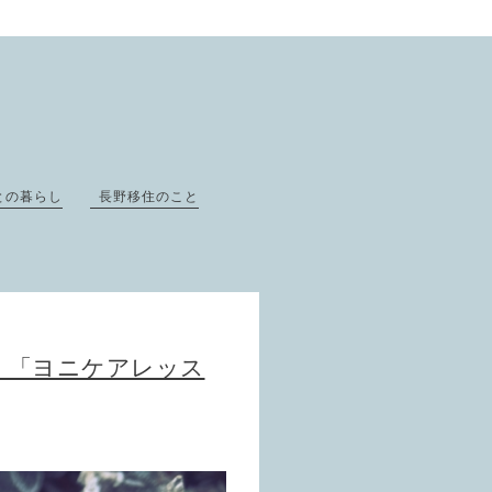
との暮らし
長野移住のこと
磨く「ヨニケアレッス