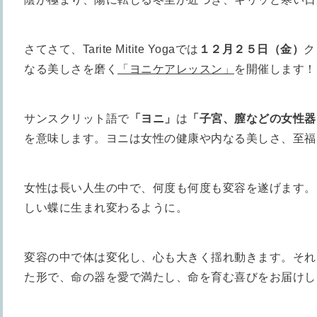
さてさて、Tarite Mitite Yogaでは
１２月２５日（金）
ク
なる美しさを磨く
「ヨニケアレッスン」
を開催します！
サンスクリット語で
「ヨニ」
は
「子宮、膣などの女性器
を意味します。ヨニは女性の健康や内なる美しさ、至福
女性は長い人生の中で、何度も何度も変容を遂げます。
しい蝶に生まれ変わるように。
変容の中で体は変化し、心も大きく揺れ動きます。それ
た形で、命の器を愛で満たし、命を育む喜びをお届けし