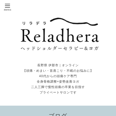
長野県 伊那市｜オンライン
【頭痛・めまい・首肩こり・不眠のお悩みに】
40代からの頭痛ケア専門
全身骨格調整×姿勢改善ヨガ
二人三脚で慢性頭痛の卒業を目指す
プライベートサロンです
ブログ