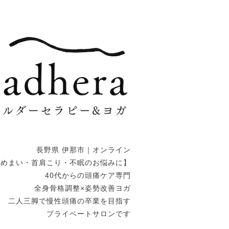
長野県 伊那市｜オンライン
・めまい・首肩こり・不眠のお悩みに】
40代からの頭痛ケア専門
全身骨格調整×姿勢改善ヨガ
二人三脚で慢性頭痛の卒業を目指す
プライベートサロンです