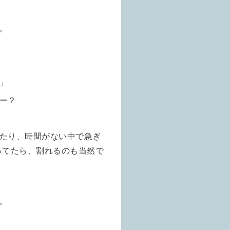
。
」
ー？
たり、時間がない中で急ぎ
ってたら、割れるのも当然で
。