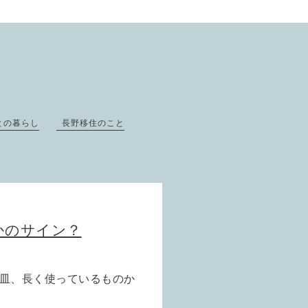
との暮らし
長野移住のこと
かのサイン？
皿、長く使っているものか