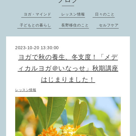
ヨガ・マインド
レッスン情報
日々のこと
子どもとの暮らし
長野移住のこと
セルフケア
2023-10-20 13:30:00
ヨガで秋の養生、冬支度！「メデ
ィカルヨガ＠いなっせ」秋期講座
はじまりました！
レッスン情報