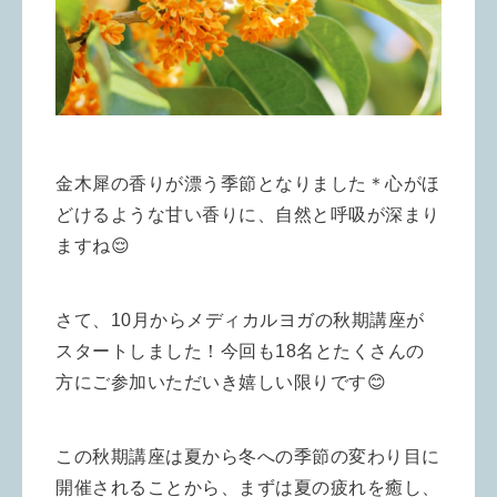
金木犀の香りが漂う季節となりました＊心がほ
どけるような甘い香りに、自然と呼吸が深まり
ますね😌
さて、10月からメディカルヨガの秋期講座が
スタートしました！今回も18名とたくさんの
方にご参加いただいき嬉しい限りです😊
この秋期講座は夏から冬への季節の変わり目に
開催されることから、まずは夏の疲れを癒し、