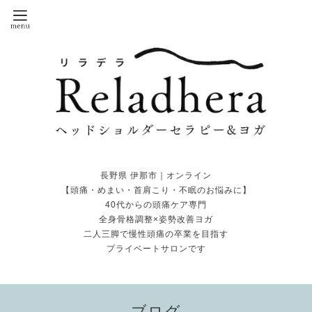
長野県 伊那市｜オンライン
【頭痛・めまい・首肩こり・不眠のお悩みに】
40代からの頭痛ケア専門
全身骨格調整×姿勢改善ヨガ
二人三脚で慢性頭痛の卒業を目指す
プライベートサロンです
ブログ